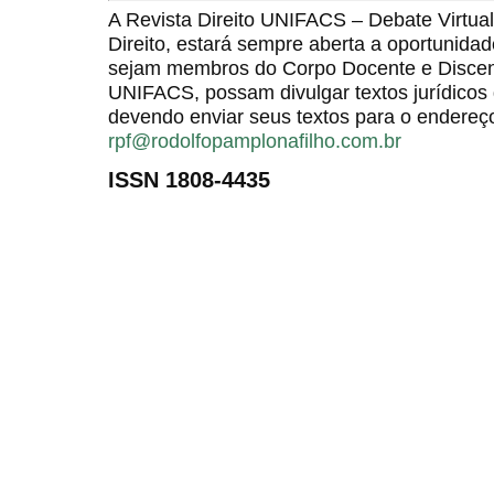
A Revista Direito UNIFACS – Debate Virt
Direito, estará sempre aberta a oportunida
sejam membros do Corpo Docente e Discent
UNIFACS, possam divulgar textos jurídicos 
devendo enviar seus textos para o endereço
rpf@rodolfopamplonafilho.com.br
ISSN 1808-4435