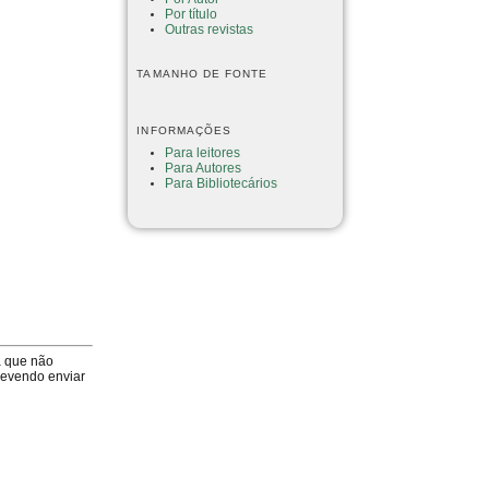
Por título
Outras revistas
TAMANHO DE FONTE
INFORMAÇÕES
Para leitores
Para Autores
Para Bibliotecários
a que não
devendo enviar