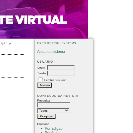
OPEN JOURNAL SYSTEMS
Nº 1 A
Ajuda do sistema
USUÁRIO
Login
Senha
Lembrar usuário
CONTEÚDO DA REVISTA
Pesquisa
Procurar
Por Edição
Por Autor