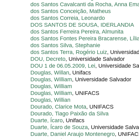
dos Santos Cavalcanti da Rocha, Anna Ema
dos Santos Conceição, Matheus
dos Santos Correia, Leonardo
DOS SANTOS DE SOUSA, IDERLANDIA
dos Santos Ferreira Pereira, Almunita
dos Santos Fontes Pereira Bracarense, Líli
dos Santos Silva, Stephanie
dos Santos Terra, Rogério Luiz
, Universida
DOU, Decreto
, Universidade Salvador
DOU 1 de 06.05.2009, Lei
, Universidade S
Douglas, Willan
, Unifacs
Douglas, William
, Universidade Salvador
Douglas, William
Douglas, William
, UNIFACS
Douglas, Willian
Dourado, Clarice Mota
, UNIFACS
Dourado, Tiago Paixão da Silva
Duarte, Ícaro
, Unifacs
Duarte, Ícaro de Souza
, Universidade Salv
Duarte, Daniel Araujo Montenegro
, UNIFA