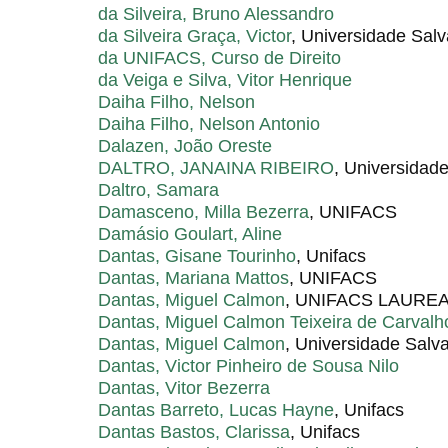
da Silveira, Bruno Alessandro
da Silveira Graça, Victor
, Universidade Sal
da UNIFACS, Curso de Direito
da Veiga e Silva, Vitor Henrique
Daiha Filho, Nelson
Daiha Filho, Nelson Antonio
Dalazen, João Oreste
DALTRO, JANAINA RIBEIRO
, Universidad
Daltro, Samara
Damasceno, Milla Bezerra
, UNIFACS
Damásio Goulart, Aline
Dantas, Gisane Tourinho
, Unifacs
Dantas, Mariana Mattos
, UNIFACS
Dantas, Miguel Calmon
, UNIFACS LAURE
Dantas, Miguel Calmon Teixeira de Carvalh
Dantas, Miguel Calmon
, Universidade Salv
Dantas, Victor Pinheiro de Sousa Nilo
Dantas, Vitor Bezerra
Dantas Barreto, Lucas Hayne
, Unifacs
Dantas Bastos, Clarissa
, Unifacs