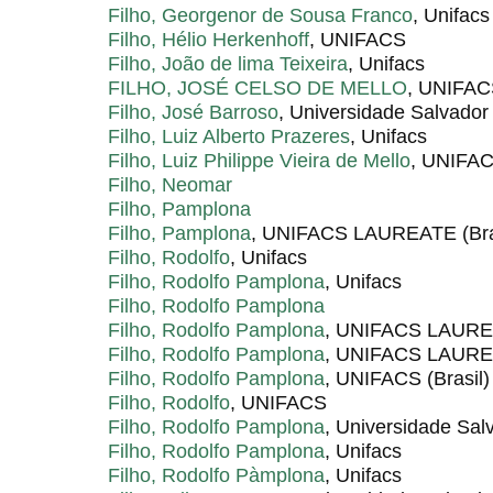
Filho, Georgenor de Sousa Franco
, Unifacs
Filho, Hélio Herkenhoff
, UNIFACS
Filho, João de lima Teixeira
, Unifacs
FILHO, JOSÉ CELSO DE MELLO
, UNIFA
Filho, José Barroso
, Universidade Salvador
Filho, Luiz Alberto Prazeres
, Unifacs
Filho, Luiz Philippe Vieira de Mello
, UNIFA
Filho, Neomar
Filho, Pamplona
Filho, Pamplona
, UNIFACS LAUREATE (Bra
Filho, Rodolfo
, Unifacs
Filho, Rodolfo Pamplona
, Unifacs
Filho, Rodolfo Pamplona
Filho, Rodolfo Pamplona
, UNIFACS LAUREA
Filho, Rodolfo Pamplona
, UNIFACS LAUR
Filho, Rodolfo Pamplona
, UNIFACS (Brasil)
Filho, Rodolfo
, UNIFACS
Filho, Rodolfo Pamplona
, Universidade Sal
Filho, Rodolfo Pamplona
, Unifacs
Filho, Rodolfo Pàmplona
, Unifacs