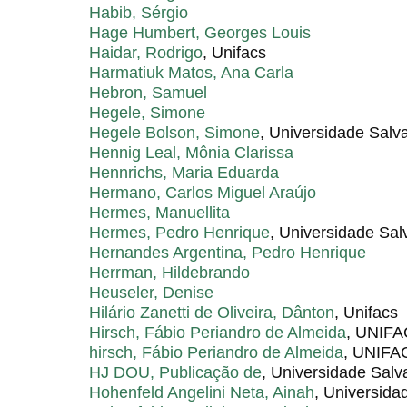
Habib, Sérgio
Hage Humbert, Georges Louis
Haidar, Rodrigo
, Unifacs
Harmatiuk Matos, Ana Carla
Hebron, Samuel
Hegele, Simone
Hegele Bolson, Simone
, Universidade Salv
Hennig Leal, Mônia Clarissa
Hennrichs, Maria Eduarda
Hermano, Carlos Miguel Araújo
Hermes, Manuellita
Hermes, Pedro Henrique
, Universidade Sal
Hernandes Argentina, Pedro Henrique
Herrman, Hildebrando
Heuseler, Denise
Hilário Zanetti de Oliveira, Dânton
, Unifacs
Hirsch, Fábio Periandro de Almeida
, UNIF
hirsch, Fábio Periandro de Almeida
, UNIF
HJ DOU, Publicação de
, Universidade Salv
Hohenfeld Angelini Neta, Ainah
, Universida