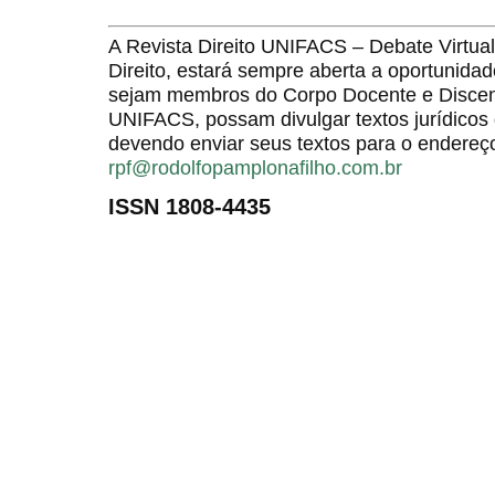
A Revista Direito UNIFACS – Debate Virt
Direito, estará sempre aberta a oportunida
sejam membros do Corpo Docente e Discent
UNIFACS, possam divulgar textos jurídicos 
devendo enviar seus textos para o endereço
rpf@rodolfopamplonafilho.com.br
ISSN 1808-4435