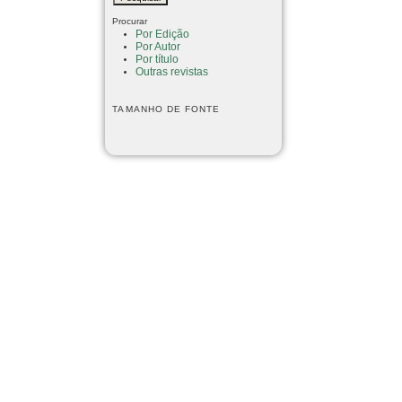
Procurar
Por Edição
Por Autor
Por título
Outras revistas
TAMANHO DE FONTE