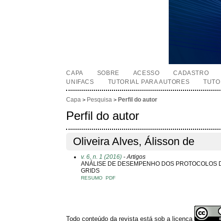
CAPA
SOBRE
ACESSO
CADASTRO
UNIFACS
TUTORIAL PARA AUTORES
TUTO
Capa
Pesquisa
Perfil do autor
>
>
Perfil do autor
Oliveira Alves, Álisson de
v. 6, n. 1 (2016)
- Artigos
ANÁLISE DE DESEMPENHO DOS PROTOCOLOS D
GRIDS
RESUMO
PDF
Todo conteúdo da revista está sob a licença