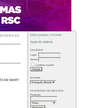
OPEN JOURNAL SYSTEMS
REVISTAS DA
Ajuda do sistema
USUÁRIO
Login
Senha
Lembrar usuário
IDIOMA
TO EM SMART
CONTEÚDO DA REVISTA
Pesquisa