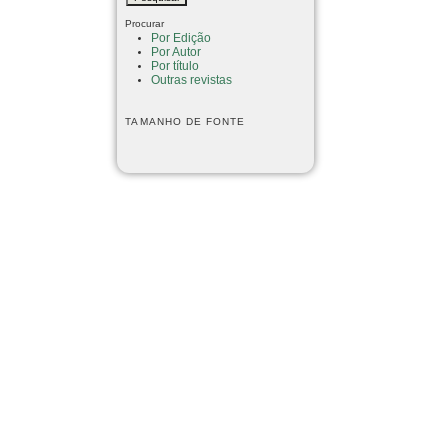
Procurar
Por Edição
Por Autor
Por título
Outras revistas
TAMANHO DE FONTE