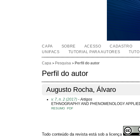
CAPA
SOBRE
ACESSO
CADASTRO
UNIFACS
TUTORIAL PARA AUTORES
TUTO
Capa
Pesquisa
Perfil do autor
>
>
Perfil do autor
Augusto Rocha, Álvaro
v. 7, n. 2 (2017)
- Artigos
ETHNOGRAPHY AND PHENOMENOLOGY APPLIED 
RESUMO
PDF
Todo conteúdo da revista está sob a licença