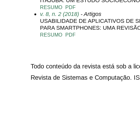
ITAJUBÁ: UM ESTUDO SOCIOECONÔ
RESUMO
PDF
v. 8, n. 2 (2018)
- Artigos
USABILIDADE DE APLICATIVOS DE
PARA SMARTPHONES: UMA REVISÃO
RESUMO
PDF
Todo conteúdo da revista está sob a li
Revista de Sistemas e Computação. I