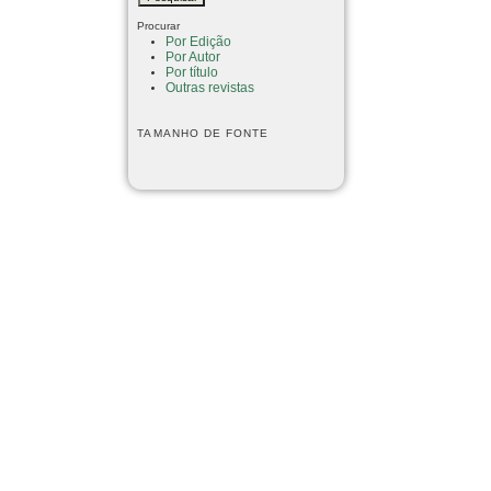
Procurar
Por Edição
Por Autor
Por título
Outras revistas
TAMANHO DE FONTE