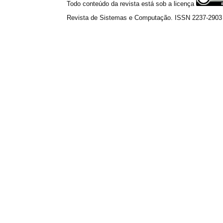
Todo conteúdo da revista está sob a licença
Revista de Sistemas e Computação. ISSN 2237-2903