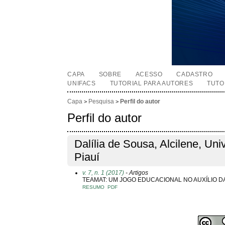
CAPA
SOBRE
ACESSO
CADASTRO
UNIFACS
TUTORIAL PARA AUTORES
TUTO
Capa
Pesquisa
Perfil do autor
>
>
Perfil do autor
Dalília de Sousa, Alcilene, Un
Piauí
v. 7, n. 1 (2017)
- Artigos
TEAMAT: UM JOGO EDUCACIONAL NO AUXÍLIO 
RESUMO
PDF