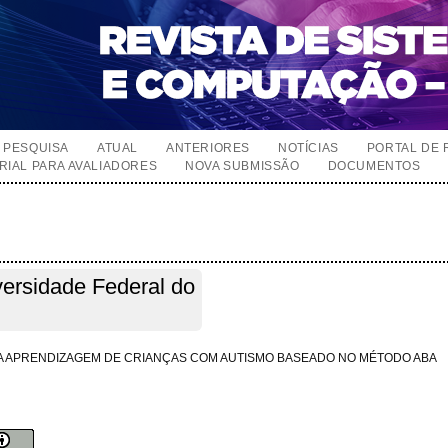
PESQUISA
ATUAL
ANTERIORES
NOTÍCIAS
PORTAL DE 
RIAL PARA AVALIADORES
NOVA SUBMISSÃO
DOCUMENTOS
iversidade Federal do
DA APRENDIZAGEM DE CRIANÇAS COM AUTISMO BASEADO NO MÉTODO ABA