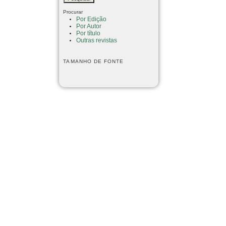
Procurar
Por Edição
Por Autor
Por título
Outras revistas
TAMANHO DE FONTE