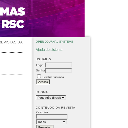
OPEN JOURNAL SYSTEMS
REVISTAS DA
Ajuda do sistema
USUÁRIO
Login
Senha
Lembrar usuário
IDIOMA
E
CONTEÚDO DA REVISTA
Pesquisa