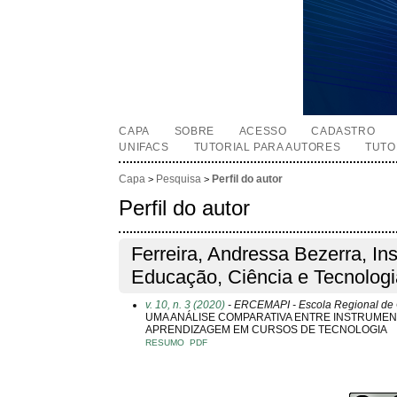
CAPA
SOBRE
ACESSO
CADASTRO
UNIFACS
TUTORIAL PARA AUTORES
TUTO
Capa
Pesquisa
Perfil do autor
>
>
Perfil do autor
Ferreira, Andressa Bezerra, Ins
Educação, Ciência e Tecnolog
v. 10, n. 3 (2020)
- ERCEMAPI - Escola Regional de
UMA ANÁLISE COMPARATIVA ENTRE INSTRUMEN
APRENDIZAGEM EM CURSOS DE TECNOLOGIA
RESUMO
PDF