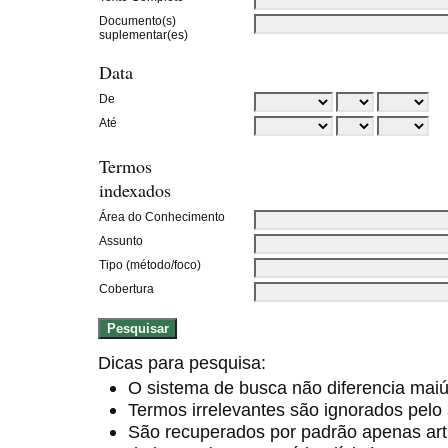
Documento(s)
suplementar(es)
Data
De
Até
Termos
indexados
Área do Conhecimento
Assunto
Tipo (método/foco)
Cobertura
Dicas para pesquisa:
O sistema de busca não diferencia mai
Termos irrelevantes são ignorados pelo
São recuperados por padrão apenas ar