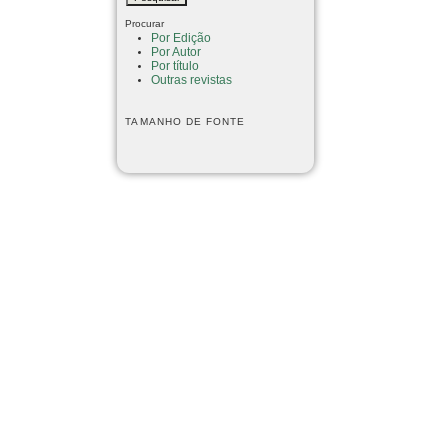
Procurar
Por Edição
Por Autor
Por título
Outras revistas
TAMANHO DE FONTE