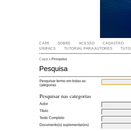
CAPA
SOBRE
ACESSO
CADASTRO
UNIFACS
TUTORIAL PARA AUTORES
TUTO
Capa
Pesquisa
>
Pesquisa
Pesquisar termo em todas as
categorias
Pesquisar nas categorias
Autor
Título
Texto Completo
Documento(s) suplementar(es)