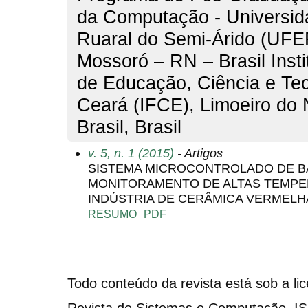
da Computação - Universid
Ruaral do Semi-Árido (UF
Mossoró – RN – Brasil Insti
de Educação, Ciência e Tec
Ceará (IFCE), Limoeiro do 
Brasil, Brasil
v. 5, n. 1 (2015)
- Artigos
SISTEMA MICROCONTROLADO DE B
MONITORAMENTO DE ALTAS TEMPE
INDÚSTRIA DE CERÂMICA VERMELH
RESUMO
PDF
Todo conteúdo da revista está sob a li
Revista de Sistemas e Computação. I