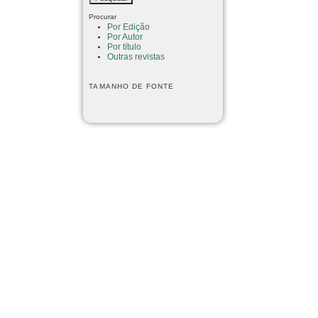
Procurar
Por Edição
Por Autor
Por título
Outras revistas
TAMANHO DE FONTE