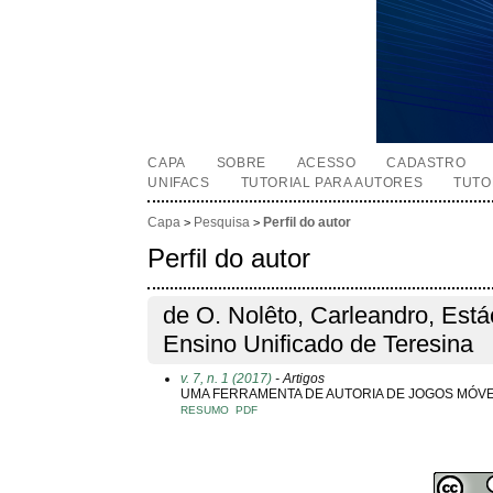
CAPA
SOBRE
ACESSO
CADASTRO
UNIFACS
TUTORIAL PARA AUTORES
TUTO
Capa
Pesquisa
Perfil do autor
>
>
Perfil do autor
de O. Nolêto, Carleandro, Está
Ensino Unificado de Teresina
v. 7, n. 1 (2017)
- Artigos
UMA FERRAMENTA DE AUTORIA DE JOGOS MÓVE
RESUMO
PDF