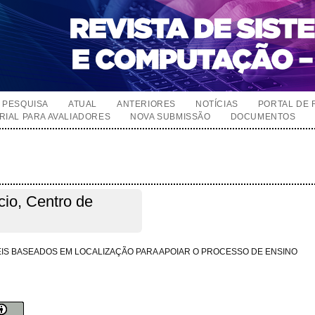
PESQUISA
ATUAL
ANTERIORES
NOTÍCIAS
PORTAL DE 
RIAL PARA AVALIADORES
NOVA SUBMISSÃO
DOCUMENTOS
cio, Centro de
IS BASEADOS EM LOCALIZAÇÃO PARA APOIAR O PROCESSO DE ENSINO