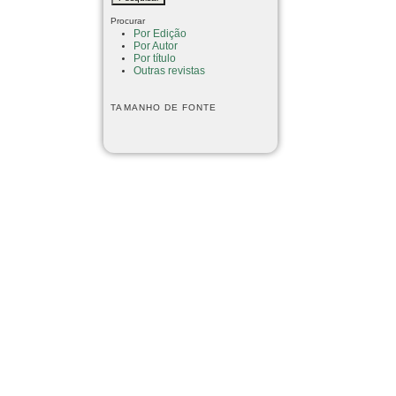
Procurar
Por Edição
Por Autor
Por título
Outras revistas
TAMANHO DE FONTE