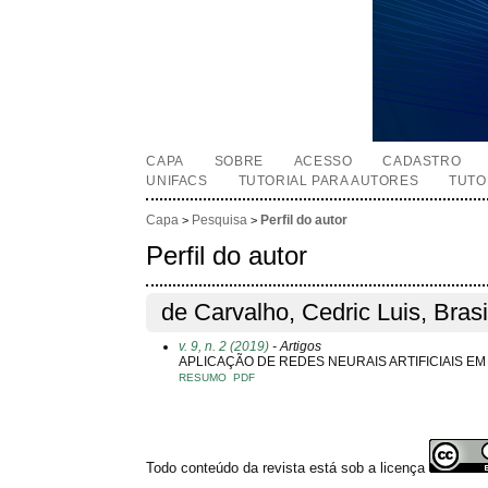
CAPA
SOBRE
ACESSO
CADASTRO
UNIFACS
TUTORIAL PARA AUTORES
TUTO
Capa
Pesquisa
Perfil do autor
>
>
Perfil do autor
de Carvalho, Cedric Luis, Brasi
v. 9, n. 2 (2019)
- Artigos
APLICAÇÃO DE REDES NEURAIS ARTIFICIAIS E
RESUMO
PDF
Todo conteúdo da revista está sob a licença