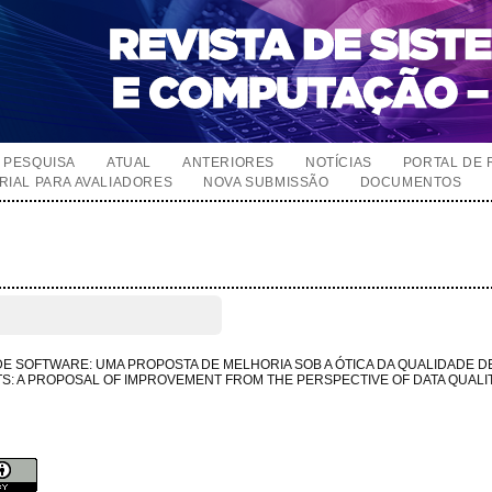
PESQUISA
ATUAL
ANTERIORES
NOTÍCIAS
PORTAL DE 
RIAL PARA AVALIADORES
NOVA SUBMISSÃO
DOCUMENTOS
 SOFTWARE: UMA PROPOSTA DE MELHORIA SOB A ÓTICA DA QUALIDADE DE
S: A PROPOSAL OF IMPROVEMENT FROM THE PERSPECTIVE OF DATA QUALI