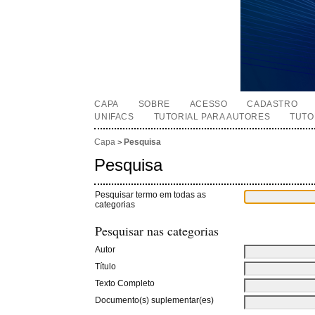
CAPA
SOBRE
ACESSO
CADASTRO
UNIFACS
TUTORIAL PARA AUTORES
TUTO
Capa
Pesquisa
>
Pesquisa
Pesquisar termo em todas as
categorias
Pesquisar nas categorias
Autor
Título
Texto Completo
Documento(s) suplementar(es)