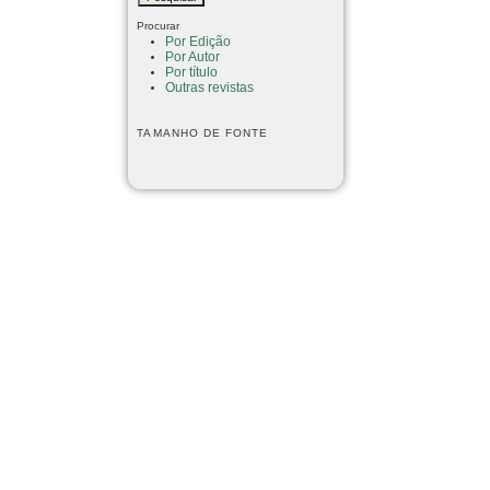
Procurar
Por Edição
Por Autor
Por título
Outras revistas
TAMANHO DE FONTE