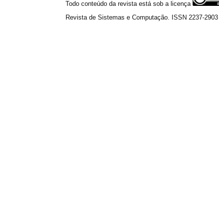
Todo conteúdo da revista está sob a licença
Revista de Sistemas e Computação. ISSN 2237-2903