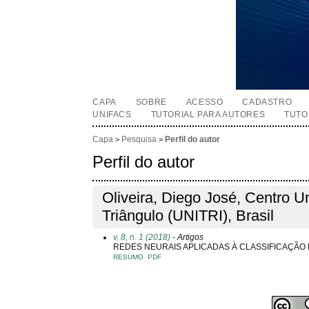
CAPA
SOBRE
ACESSO
CADASTRO
UNIFACS
TUTORIAL PARA AUTORES
TUTO
Capa
Pesquisa
Perfil do autor
>
>
Perfil do autor
Oliveira, Diego José, Centro Un
Triângulo (UNITRI), Brasil
v. 8, n. 1 (2018)
- Artigos
REDES NEURAIS APLICADAS À CLASSIFICAÇÃO
RESUMO
PDF