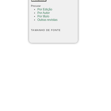
Procurar
Por Edição
Por Autor
Por título
Outras revistas
TAMANHO DE FONTE