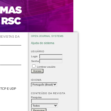
OPEN JOURNAL SYSTEMS
REVISTAS DA
Ajuda do sistema
USUÁRIO
Login
Senha
Lembrar usuário
IDIOMA
 TCP E UDP
CONTEÚDO DA REVISTA
Pesquisa