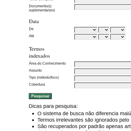
Documento(s)
suplementar(es)
Data
De
Até
Termos
indexados
Área do Conhecimento
Assunto
Tipo (método/foco)
Cobertura
Dicas para pesquisa:
O sistema de busca não diferencia mai
Termos irrelevantes são ignorados pelo
São recuperados por padrão apenas ar