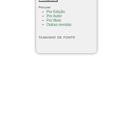
Procurar
Por Edição
Por Autor
Por título
Outras revistas
TAMANHO DE FONTE