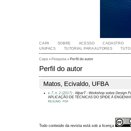
CAPA
SOBRE
ACESSO
CADASTRO
UNIFACS
TUTORIAL PARA AUTORES
TUTO
Capa
Pesquisa
Perfil do autor
>
>
Perfil do autor
Matos, Ecivaldo, UFBA
v. 7, n. 2 (2017)
- WparT - Workshop sobre Design Pa
APLICAÇÃO DE TÉCNICAS DO SPIDE À ENGENHA
RESUMO
PDF
Todo conteúdo da revista está sob a licença