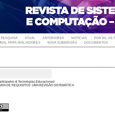
PESQUISA
ATUAL
ANTERIORES
NOTÍCIAS
PORTAL DE 
RIAL PARA AVALIADORES
NOVA SUBMISSÃO
DOCUMENTOS
rticipativo & Tecnologias Educacionais
RIA DE REQUISITOS: UMA REVISÃO SISTEMÁTICA