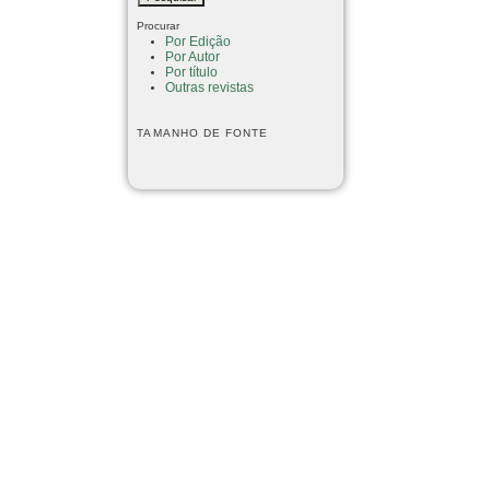
Procurar
Por Edição
Por Autor
Por título
Outras revistas
TAMANHO DE FONTE