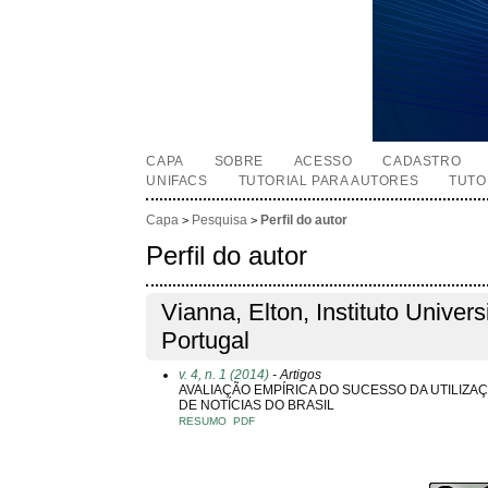
CAPA
SOBRE
ACESSO
CADASTRO
UNIFACS
TUTORIAL PARA AUTORES
TUTO
Capa
Pesquisa
Perfil do autor
>
>
Perfil do autor
Vianna, Elton, Instituto Univers
Portugal
v. 4, n. 1 (2014)
- Artigos
AVALIAÇÃO EMPÍRICA DO SUCESSO DA UTILIZ
DE NOTÍCIAS DO BRASIL
RESUMO
PDF