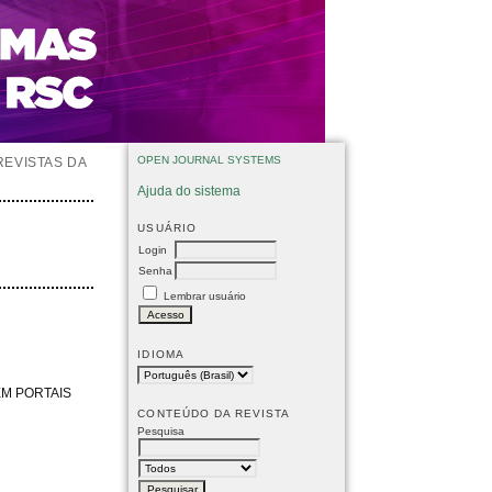
OPEN JOURNAL SYSTEMS
REVISTAS DA
Ajuda do sistema
USUÁRIO
Login
Senha
Lembrar usuário
IDIOMA
EM PORTAIS
CONTEÚDO DA REVISTA
Pesquisa