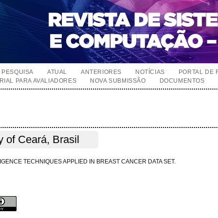
PESQUISA
ATUAL
ANTERIORES
NOTÍCIAS
PORTAL DE 
RIAL PARA AVALIADORES
NOVA SUBMISSÃO
DOCUMENTOS
y of Ceará, Brasil
LIGENCE TECHNIQUES APPLIED IN BREAST CANCER DATA SET.