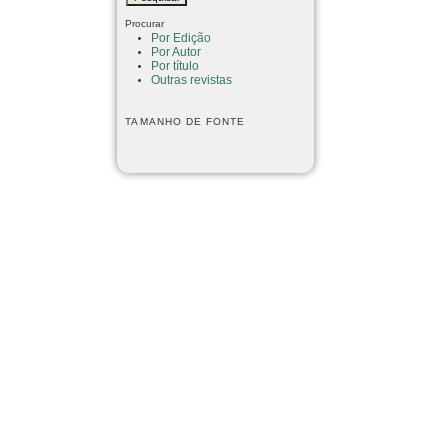
Procurar
Por Edição
Por Autor
Por título
Outras revistas
TAMANHO DE FONTE