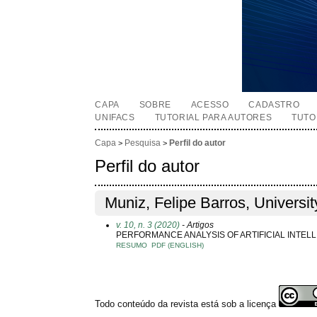
CAPA
SOBRE
ACESSO
CADASTRO
UNIFACS
TUTORIAL PARA AUTORES
TUTO
Capa
Pesquisa
Perfil do autor
>
>
Perfil do autor
Muniz, Felipe Barros, Universit
v. 10, n. 3 (2020)
- Artigos
PERFORMANCE ANALYSIS OF ARTIFICIAL INTEL
RESUMO
PDF (ENGLISH)
Todo conteúdo da revista está sob a licença