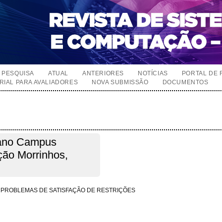
PESQUISA
ATUAL
ANTERIORES
NOTÍCIAS
PORTAL DE 
RIAL PARA AVALIADORES
NOVA SUBMISSÃO
DOCUMENTOS
oiano Campus
ão Morrinhos,
M PROBLEMAS DE SATISFAÇÃO DE RESTRIÇÕES