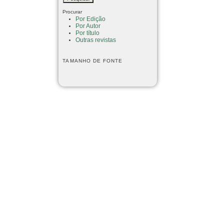
Procurar
Por Edição
Por Autor
Por título
Outras revistas
TAMANHO DE FONTE