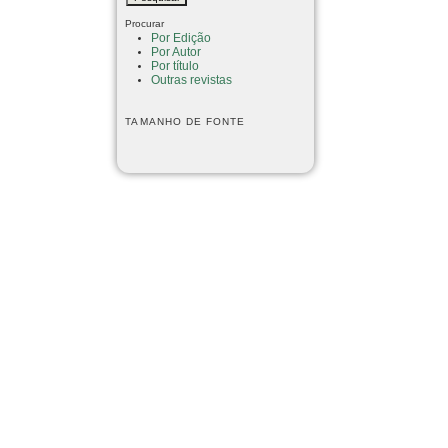
Procurar
Por Edição
Por Autor
Por título
Outras revistas
TAMANHO DE FONTE