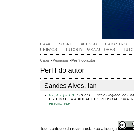
CAPA
SOBRE
ACESSO
CADASTRO
UNIFACS
TUTORIAL PARA AUTORES
TUTO
Capa
Pesquisa
Perfil do autor
>
>
Perfil do autor
Sandes Alves, Ian
v. 8, n. 2 (2018)
- ERBASE - Escola Regional de Com
ESTUDO DE VIABILIDADE DO REUSO AUTOMATI
RESUMO
PDF
Todo conteúdo da revista está sob a licença