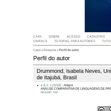
CAPA
SOBRE
ACESSO
CADASTRO
UNIFACS
TUTORIAL PARA AUTORES
TUTO
Capa
Pesquisa
Perfil do autor
>
>
Perfil do autor
Drummond, Isabela Neves, Uni
de Itajubá, Brasil
v. 8, n. 1 (2018)
- Artigos
ANÁLISE COMPARATIVA DE LINGUAGENS DE P
RESUMO
PDF