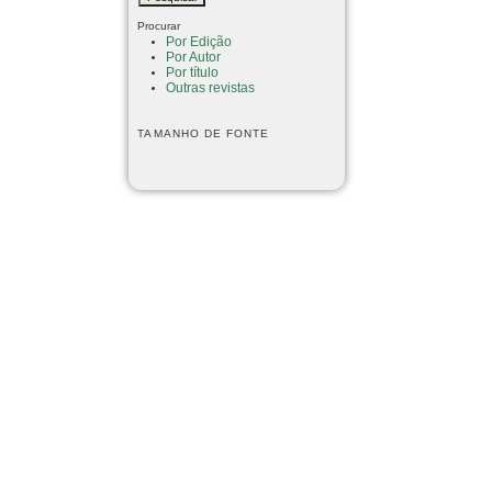
Procurar
Por Edição
Por Autor
Por título
Outras revistas
TAMANHO DE FONTE