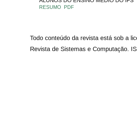
ALUNOS DO ENSINO MÉDIO DO IFS
RESUMO
PDF
Todo conteúdo da revista está sob a li
Revista de Sistemas e Computação. I