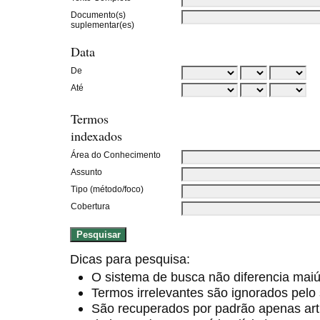
Documento(s)
suplementar(es)
Data
De
Até
Termos
indexados
Área do Conhecimento
Assunto
Tipo (método/foco)
Cobertura
Dicas para pesquisa:
O sistema de busca não diferencia mai
Termos irrelevantes são ignorados pelo
São recuperados por padrão apenas ar