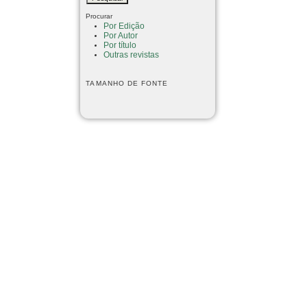
Procurar
Por Edição
Por Autor
Por título
Outras revistas
TAMANHO DE FONTE