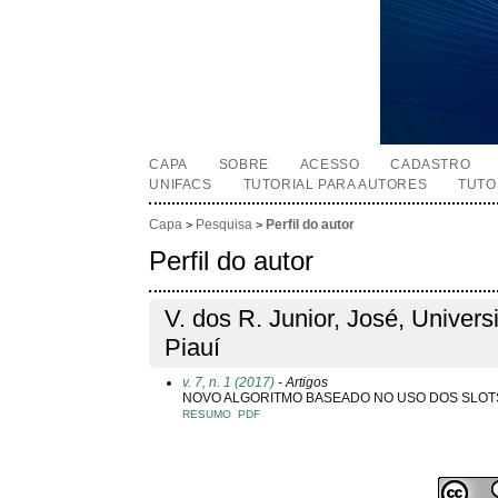
CAPA
SOBRE
ACESSO
CADASTRO
UNIFACS
TUTORIAL PARA AUTORES
TUTO
Capa
Pesquisa
Perfil do autor
>
>
Perfil do autor
V. dos R. Junior, José, Univer
Piauí
v. 7, n. 1 (2017)
- Artigos
NOVO ALGORITMO BASEADO NO USO DOS SLOTS
RESUMO
PDF