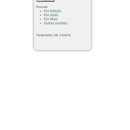
Procurar
Por Edição
Por Autor
Por título
Outras revistas
TAMANHO DE FONTE