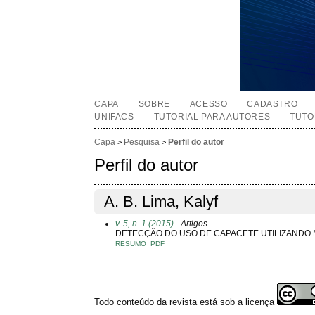
CAPA
SOBRE
ACESSO
CADASTRO
UNIFACS
TUTORIAL PARA AUTORES
TUTO
Capa
Pesquisa
Perfil do autor
>
>
Perfil do autor
A. B. Lima, Kalyf
v. 5, n. 1 (2015)
- Artigos
DETECÇÃO DO USO DE CAPACETE UTILIZANDO 
RESUMO
PDF
Todo conteúdo da revista está sob a licença