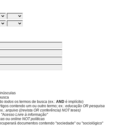
inúsculas
 busca
ndo
todos
os termos de busca (ex.:
AND
é implícito)
rtigos contendo um ou outro termo; ex.:
educação OR pesquisa
ex.:
arquivo ((revista OR conferência) NOT teses)
:
"Acesso Livre à informação"
icas
ou
online NOT políticas
ecuperará documentos contendo "sociedade" ou "sociológico"