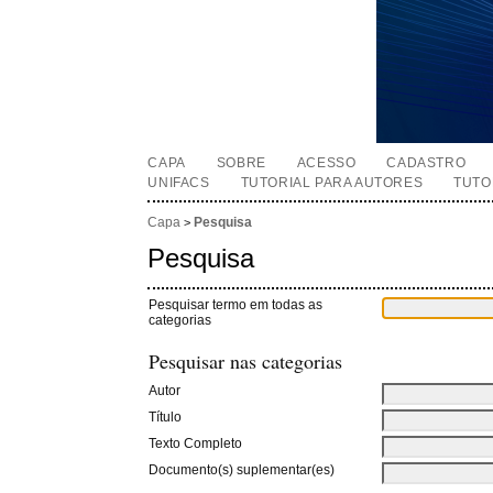
CAPA
SOBRE
ACESSO
CADASTRO
UNIFACS
TUTORIAL PARA AUTORES
TUTO
Capa
Pesquisa
>
Pesquisa
Pesquisar termo em todas as
categorias
Pesquisar nas categorias
Autor
Título
Texto Completo
Documento(s) suplementar(es)