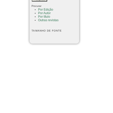
Procurar
Por Edição
Por Autor
Por título
Outras revistas
TAMANHO DE FONTE