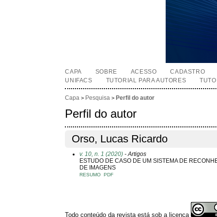
CAPA
SOBRE
ACESSO
CADASTRO
UNIFACS
TUTORIAL PARA AUTORES
TUTO
Capa
Pesquisa
Perfil do autor
>
>
Perfil do autor
Orso, Lucas Ricardo
v. 10, n. 1 (2020)
- Artigos
ESTUDO DE CASO DE UM SISTEMA DE RECONHE
DE IMAGENS
RESUMO
PDF
Todo conteúdo da revista está sob a licença