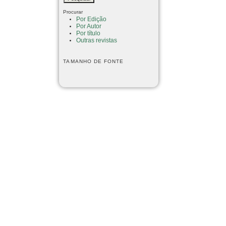
Procurar
Por Edição
Por Autor
Por título
Outras revistas
TAMANHO DE FONTE