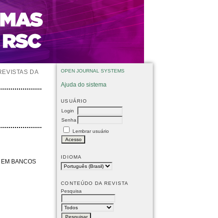
OPEN JOURNAL SYSTEMS
REVISTAS DA
Ajuda do sistema
USUÁRIO
Login
Senha
Lembrar usuário
IDIOMA
S EM BANCOS
CONTEÚDO DA REVISTA
Pesquisa