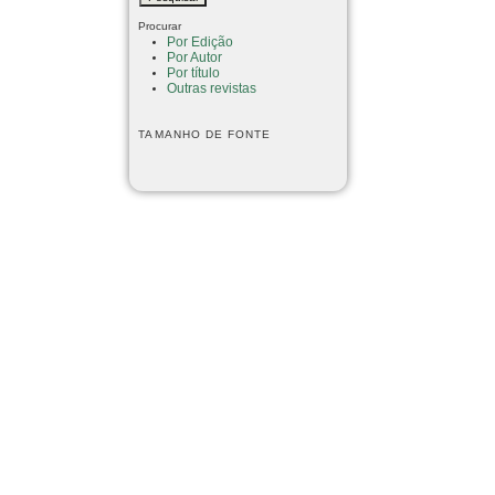
Procurar
Por Edição
Por Autor
Por título
Outras revistas
TAMANHO DE FONTE