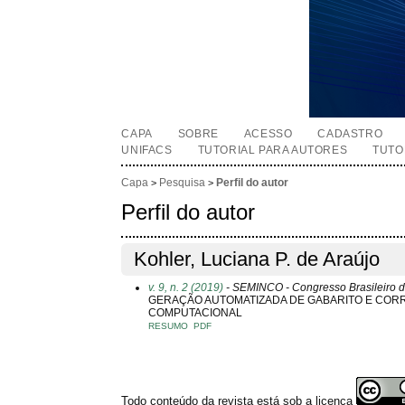
CAPA
SOBRE
ACESSO
CADASTRO
UNIFACS
TUTORIAL PARA AUTORES
TUTO
Capa
Pesquisa
Perfil do autor
>
>
Perfil do autor
Kohler, Luciana P. de Araújo
v. 9, n. 2 (2019)
- SEMINCO - Congresso Brasileiro d
GERAÇÃO AUTOMATIZADA DE GABARITO E COR
COMPUTACIONAL
RESUMO
PDF
Todo conteúdo da revista está sob a licença