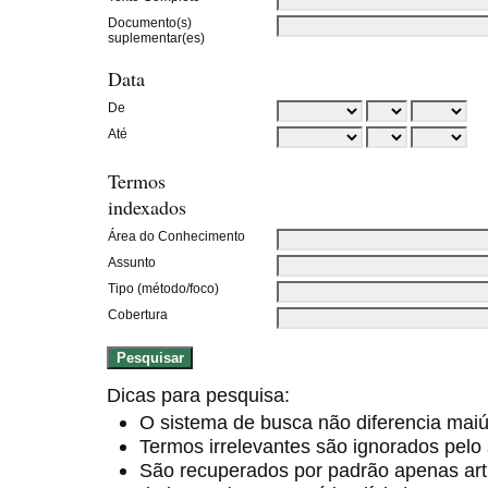
Documento(s)
suplementar(es)
Data
De
Até
Termos
indexados
Área do Conhecimento
Assunto
Tipo (método/foco)
Cobertura
Dicas para pesquisa:
O sistema de busca não diferencia mai
Termos irrelevantes são ignorados pelo
São recuperados por padrão apenas ar