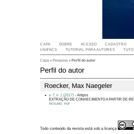
CAPA
SOBRE
ACESSO
CADASTRO
UNIFACS
TUTORIAL PARA AUTORES
TUTO
Capa
Pesquisa
Perfil do autor
>
>
Perfil do autor
Roecker, Max Naegeler
v. 7, n. 1 (2017)
- Artigos
EXTRAÇÃO DE CONHECIMENTO A PARTIR DE R
RESUMO
PDF
Todo conteúdo da revista está sob a licença