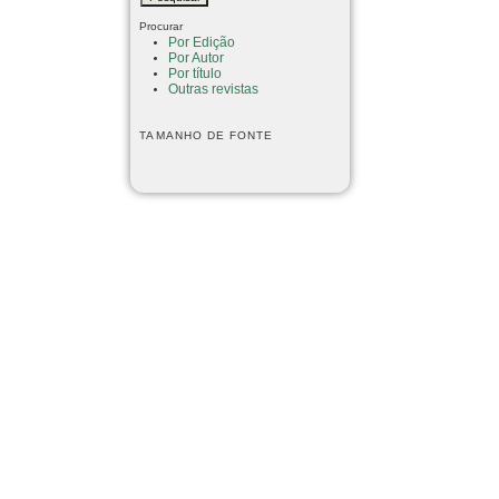
Procurar
Por Edição
Por Autor
Por título
Outras revistas
TAMANHO DE FONTE