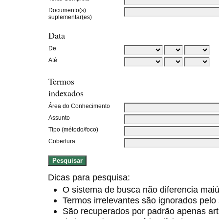
Documento(s)
suplementar(es)
Data
De
Até
Termos
indexados
Área do Conhecimento
Assunto
Tipo (método/foco)
Cobertura
Dicas para pesquisa:
O sistema de busca não diferencia mai
Termos irrelevantes são ignorados pelo
São recuperados por padrão apenas ar