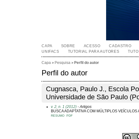
CAPA
SOBRE
ACESSO
CADASTRO
UNIFACS
TUTORIAL PARA AUTORES
TUTO
Capa
Pesquisa
Perfil do autor
>
>
Perfil do autor
Cugnasca, Paulo J., Escola Pol
Universidade de São Paulo (Po
v. 2, n. 1 (2012)
- Artigos
BUSCA ADAPTATIVA COM MÚLTIPLOS VEÍCULOS 
RESUMO
PDF