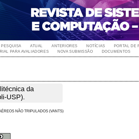
PESQUISA
ATUAL
ANTERIORES
NOTÍCIAS
PORTAL DE 
RIAL PARA AVALIADORES
NOVA SUBMISSÃO
DOCUMENTOS
itécnica da
li-USP).
AÉREOS NÃO TRIPULADOS (VANTS)