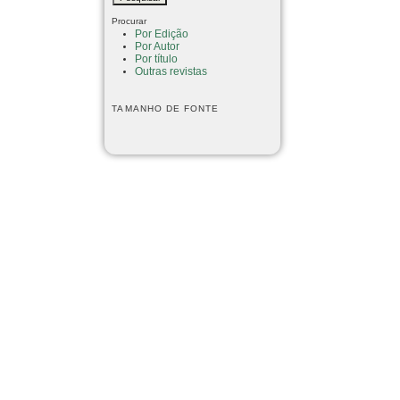
Procurar
Por Edição
Por Autor
Por título
Outras revistas
TAMANHO DE FONTE