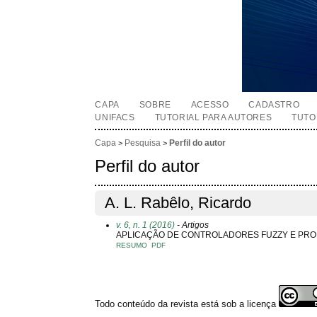
CAPA
SOBRE
ACESSO
CADASTRO
UNIFACS
TUTORIAL PARA AUTORES
TUTO
Capa
Pesquisa
Perfil do autor
>
>
Perfil do autor
A. L. Rabêlo, Ricardo
v. 6, n. 1 (2016)
- Artigos
APLICAÇÃO DE CONTROLADORES FUZZY E PRO
RESUMO
PDF
Todo conteúdo da revista está sob a licença