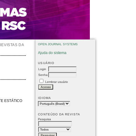
OPEN JOURNAL SYSTEMS
REVISTAS DA
Ajuda do sistema
USUÁRIO
Login
Senha
Lembrar usuário
IDIOMA
E ESTÁTICO
CONTEÚDO DA REVISTA
Pesquisa