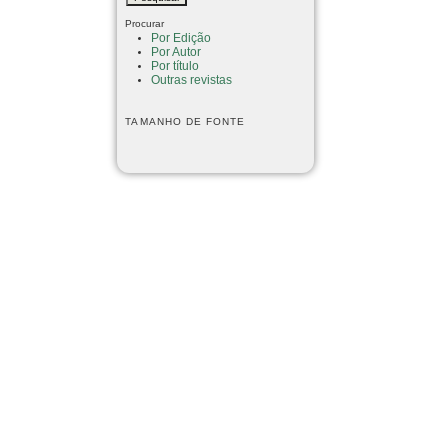
Procurar
Por Edição
Por Autor
Por título
Outras revistas
TAMANHO DE FONTE