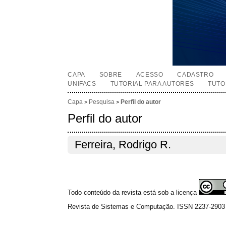
CAPA
SOBRE
ACESSO
CADASTRO
UNIFACS
TUTORIAL PARA AUTORES
TUTO
Capa
Pesquisa
Perfil do autor
>
>
Perfil do autor
Ferreira, Rodrigo R.
Todo conteúdo da revista está sob a licença
Revista de Sistemas e Computação. ISSN 2237-2903