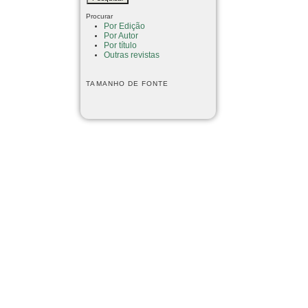
Procurar
Por Edição
Por Autor
Por título
Outras revistas
TAMANHO DE FONTE