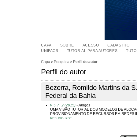
CAPA
SOBRE
ACESSO
CADASTRO
UNIFACS
TUTORIAL PARA AUTORES
TUTO
Capa
Pesquisa
Perfil do autor
>
>
Perfil do autor
Bezerra, Romildo Martins da S
Federal da Bahia
v. 5, n. 2 (2015)
- Artigos
UMA VISÃO TUTORIAL DOS MODELOS DE ALOCA
PROVISIONAMENTO DE RECURSOS EM REDES I
RESUMO
PDF