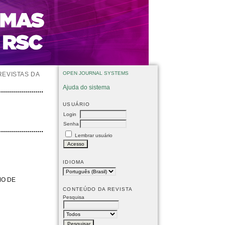
OPEN JOURNAL SYSTEMS
REVISTAS DA
Ajuda do sistema
USUÁRIO
Login
Senha
Lembrar usuário
IDIOMA
MO DE
CONTEÚDO DA REVISTA
Pesquisa