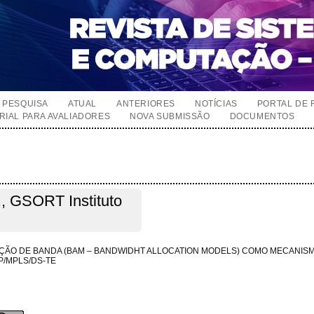
PESQUISA
ATUAL
ANTERIORES
NOTÍCIAS
PORTAL DE 
RIAL PARA AVALIADORES
NOVA SUBMISSÃO
DOCUMENTOS
., GSORT Instituto
ÇÃO DE BANDA (BAM – BANDWIDHT ALLOCATION MODELS) COMO MECANIS
P/MPLS/DS-TE