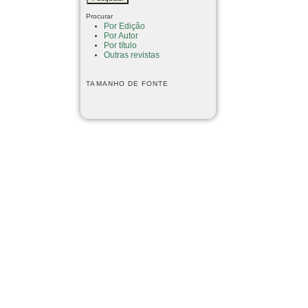
Procurar
Por Edição
Por Autor
Por título
Outras revistas
TAMANHO DE FONTE