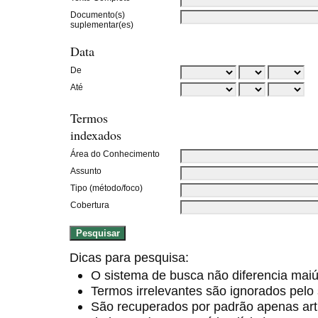
Documento(s)
suplementar(es)
Data
De
Até
Termos
indexados
Área do Conhecimento
Assunto
Tipo (método/foco)
Cobertura
Dicas para pesquisa:
O sistema de busca não diferencia mai
Termos irrelevantes são ignorados pelo
São recuperados por padrão apenas ar