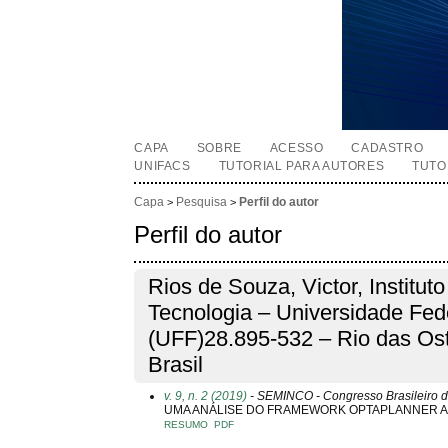
CAPA
SOBRE
ACESSO
CADASTRO
UNIFACS
TUTORIAL PARA AUTORES
TUTO
Capa
Pesquisa
Perfil do autor
>
>
Perfil do autor
Rios de Souza, Victor, Institut
Tecnologia – Universidade Fed
(UFF)28.895-532 – Rio das Ostr
Brasil
v. 9, n. 2 (2019)
- SEMINCO - Congresso Brasileiro d
UMA ANÁLISE DO FRAMEWORK OPTAPLANNER A
RESUMO
PDF