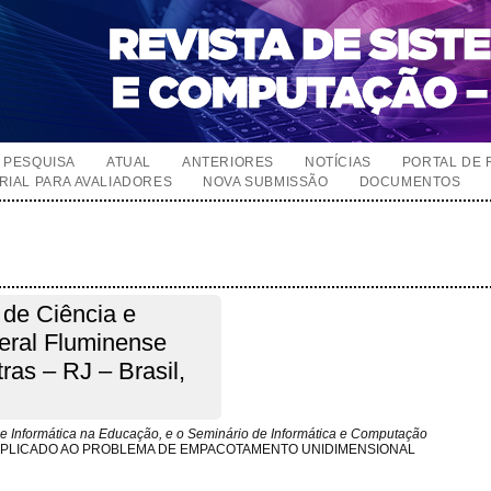
PESQUISA
ATUAL
ANTERIORES
NOTÍCIAS
PORTAL DE 
RIAL PARA AVALIADORES
NOVA SUBMISSÃO
DOCUMENTOS
o de Ciência e
eral Fluminense
as – RJ – Brasil,
e Informática na Educação, e o Seminário de Informática e Computação
PLICADO AO PROBLEMA DE EMPACOTAMENTO UNIDIMENSIONAL