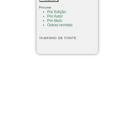
Procurar
Por Edição
Por Autor
Por título
Outras revistas
TAMANHO DE FONTE