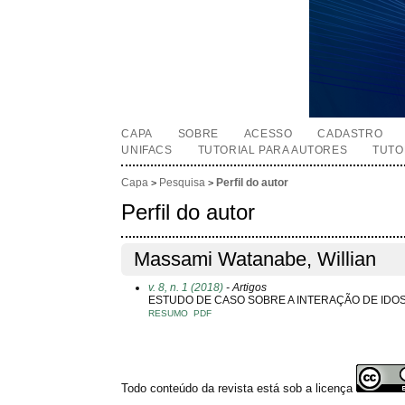
CAPA
SOBRE
ACESSO
CADASTRO
UNIFACS
TUTORIAL PARA AUTORES
TUTO
Capa
Pesquisa
Perfil do autor
>
>
Perfil do autor
Massami Watanabe, Willian
v. 8, n. 1 (2018)
- Artigos
ESTUDO DE CASO SOBRE A INTERAÇÃO DE IDO
RESUMO
PDF
Todo conteúdo da revista está sob a licença