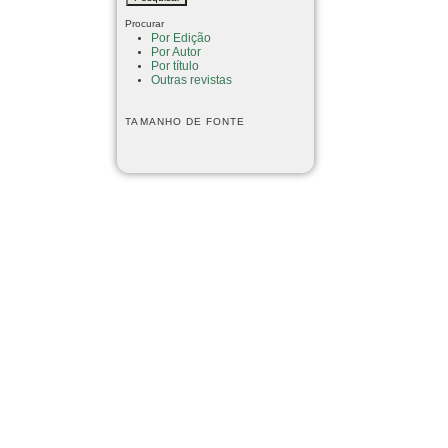
Procurar
Por Edição
Por Autor
Por título
Outras revistas
TAMANHO DE FONTE