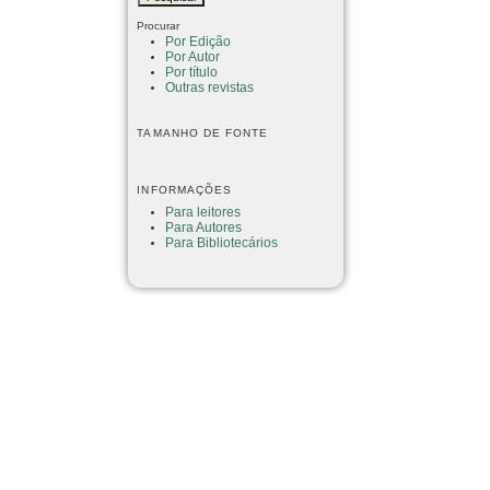
Procurar
Por Edição
Por Autor
Por título
Outras revistas
TAMANHO DE FONTE
INFORMAÇÕES
Para leitores
Para Autores
Para Bibliotecários