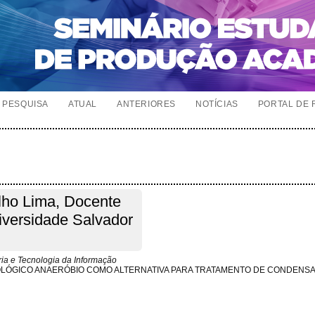
PESQUISA
ATUAL
ANTERIORES
NOTÍCIAS
PORTAL DE 
lho Lima, Docente
versidade Salvador
ria e Tecnologia da Informação
OLÓGICO ANAERÓBIO COMO ALTERNATIVA PARA TRATAMENTO DE CONDENS