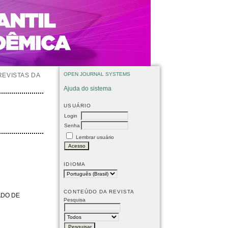
OPEN JOURNAL SYSTEMS
REVISTAS DA
Ajuda do sistema
USUÁRIO
Login
Senha
Lembrar usuário
IDIOMA
CONTEÚDO DA REVISTA
ADO DE
Pesquisa