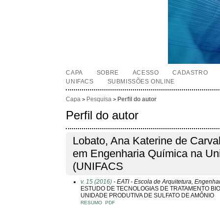
CAPA
SOBRE
ACESSO
CADASTRO
UNIFACS
SUBMISSÕES ONLINE
Capa
Pesquisa
Perfil do autor
>
>
Perfil do autor
Lobato, Ana Katerine de Carva
em Engenharia Química na Uni
(UNIFACS
v. 15 (2016)
- EATI - Escola de Arquitetura, Engenha
ESTUDO DE TECNOLOGIAS DE TRATAMENTO BI
UNIDADE PRODUTIVA DE SULFATO DE AMÔNIO
RESUMO
PDF