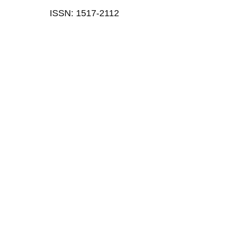
ISSN: 1517-2112