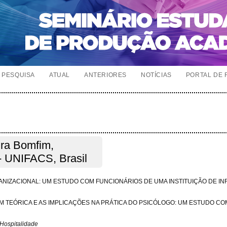
PESQUISA
ATUAL
ANTERIORES
NOTÍCIAS
PORTAL DE 
ira Bomfim,
UNIFACS, Brasil
IZACIONAL: UM ESTUDO COM FUNCIONÁRIOS DE UMA INSTITUIÇÃO DE I
M TEÓRICA E AS IMPLICAÇÕES NA PRÁTICA DO PSICÓLOGO: UM ESTUDO CO
 Hospitalidade