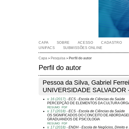
CAPA
SOBRE
ACESSO
CADASTRO
UNIFACS
SUBMISSÕES ONLINE
Capa
Pesquisa
Perfil do autor
>
>
Perfil do autor
Pessoa da Silva, Gabriel Ferre
UNIVERSIDADE SALVADOR - 
v. 16 (2017)
- ECS - Escola de Ciências da Saúde
PERCEPÇÃO DE ELEMENTOS DA CULTURA ORGAN
RESUMO
PDF
v. 17 (2018)
- ECS - Escola de Ciências da Saúde
OS SIGNIFICADOS DO CONCEITO DE ABORDAGE
GRADUANDOS DE PSICOLOGIA
RESUMO
PDF
v. 17 (2018)
- ENDH - Escola de Negócios, Direito e