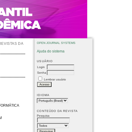
OPEN JOURNAL SYSTEMS
REVISTAS DA
Ajuda do sistema
USUÁRIO
Login
Senha
Lembrar usuário
IDIOMA
NFORMÁTICA
CONTEÚDO DA REVISTA
Pesquisa
M