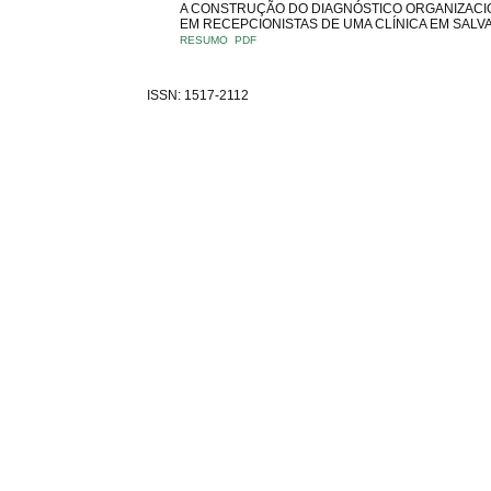
A CONSTRUÇÃO DO DIAGNÓSTICO ORGANIZACI
EM RECEPCIONISTAS DE UMA CLÍNICA EM SALV
RESUMO
PDF
ISSN: 1517-2112