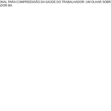
ONAL PARA COMPREENSÃO DA SAÚDE DO TRABALHADOR: UM OLHAR SOBR
ADOR-BA