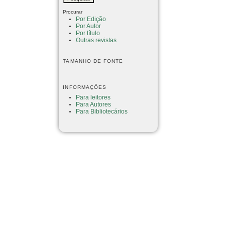
Procurar
Por Edição
Por Autor
Por título
Outras revistas
TAMANHO DE FONTE
INFORMAÇÕES
Para leitores
Para Autores
Para Bibliotecários