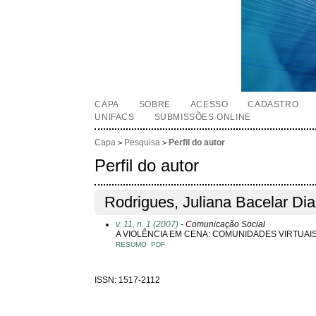
CAPA
SOBRE
ACESSO
CADASTRO
UNIFACS
SUBMISSÕES ONLINE
Capa
Pesquisa
Perfil do autor
>
>
Perfil do autor
Rodrigues, Juliana Bacelar Dia
v. 11, n. 1 (2007)
- Comunicação Social
A VIOLÊNCIA EM CENA: COMUNIDADES VIRTUAI
RESUMO
PDF
ISSN: 1517-2112