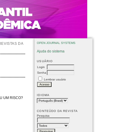
OPEN JOURNAL SYSTEMS
REVISTAS DA
Ajuda do sistema
USUÁRIO
Login
Senha
Lembrar usuário
IDIOMA
OU UM RISCO?
CONTEÚDO DA REVISTA
Pesquisa