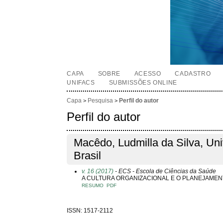
CAPA
SOBRE
ACESSO
CADASTRO
UNIFACS
SUBMISSÕES ONLINE
Capa
Pesquisa
Perfil do autor
>
>
Perfil do autor
Macêdo, Ludmilla da Silva, Un
Brasil
v. 16 (2017)
- ECS - Escola de Ciências da Saúde
A CULTURA ORGANIZACIONAL E O PLANEJAMEN
RESUMO
PDF
ISSN: 1517-2112