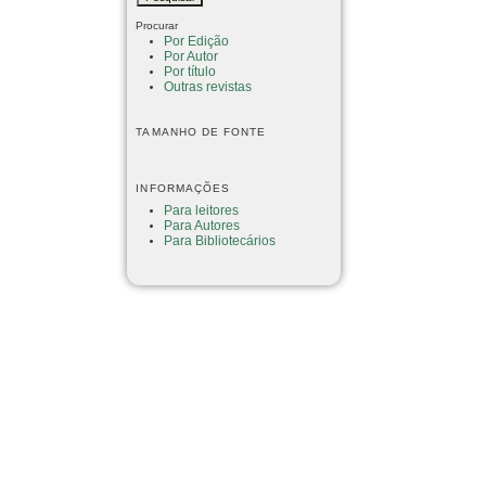
Procurar
Por Edição
Por Autor
Por título
Outras revistas
TAMANHO DE FONTE
INFORMAÇÕES
Para leitores
Para Autores
Para Bibliotecários