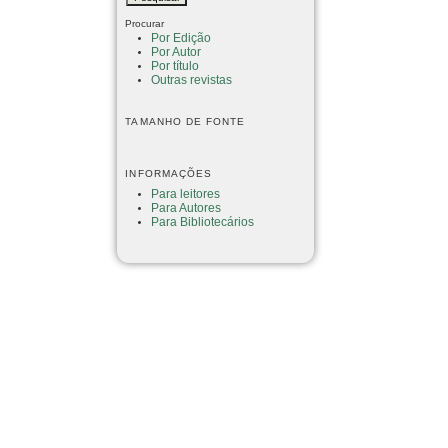
Procurar
Por Edição
Por Autor
Por título
Outras revistas
TAMANHO DE FONTE
INFORMAÇÕES
Para leitores
Para Autores
Para Bibliotecários