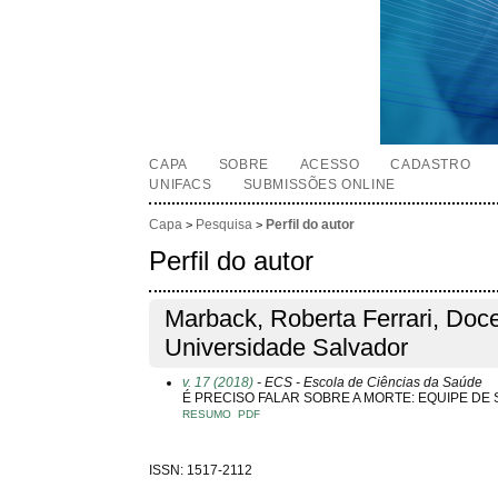
CAPA
SOBRE
ACESSO
CADASTRO
UNIFACS
SUBMISSÕES ONLINE
Capa
Pesquisa
Perfil do autor
>
>
Perfil do autor
Marback, Roberta Ferrari, Doc
Universidade Salvador
v. 17 (2018)
- ECS - Escola de Ciências da Saúde
É PRECISO FALAR SOBRE A MORTE: EQUIPE DE
RESUMO
PDF
ISSN: 1517-2112